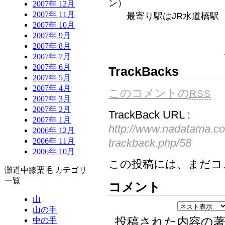
ン）
2007年 12月
2007年 11月
最寄り駅はJR水道橋駅
2007年 10月
2007年 9月
2007年 8月
2007年 7月
2007年 6月
TrackBacks
2007年 5月
2007年 4月
このコメントの
RSS
2007年 3月
2007年 2月
TrackBack URL :
2007年 1月
http://www.nadatama.c
2006年 12月
2006年 11月
trackback.php/58
2006年 10月
この投稿には、まだコ
灘道中膝栗毛 カテゴリ
一覧
コメント
山
山の手
投稿された内容の
中の手