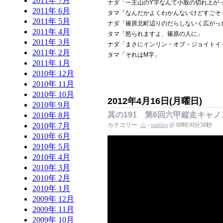
2011年 7月
ナダ「一王山のY字なんて小股の切れ上が
2011年 6月
タマ「なんだかよくわかんないけどすごそ
2011年 5月
ナダ「篠原北町辺りのだらしないく広がっ
2011年 4月
タマ「怒られますよ、篠原の人に」
2011年 3月
ナダ「まさにインリン・オブ・ジョイトイ
2011年 2月
タマ「それはM字」
2011年 1月
2010年 12月
2010年 11月
2010年 10月
2012年4月16日(月曜日)
2010年 9月
其の191 第6回六甲縦走キャ
2010年 8月
カテゴリー:
-
naddist
@ 09時30分58秒
2010年 7月
山
2010年 6月
2010年 5月
2010年 4月
2010年 3月
2010年 2月
2010年 1月
2009年 12月
2009年 11月
2009年 10月