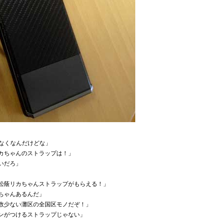
がなくなんだけどな」
カちゃんのストラップは！」
いだろ」
松蔭リカちゃんストラップがもらえる！」
ちゃんあるんだ」
数少ない灘区の全国区モノだぞ！」
ンがつけるストラップじゃない」