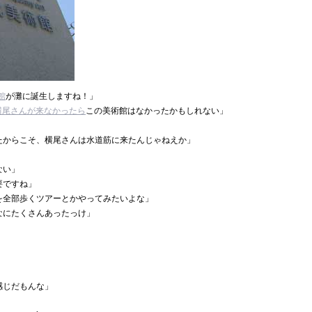
館
が灘に誕生しますね！」
横尾さんが来なかったら
この美術館はなかったかもしれない」
たからこそ、横尾さんは水道筋に来たんじゃねえか」
ない」
要ですね」
を全部歩くツアーとかやってみたいよな」
なにたくさんあったっけ」
感じだもんな」