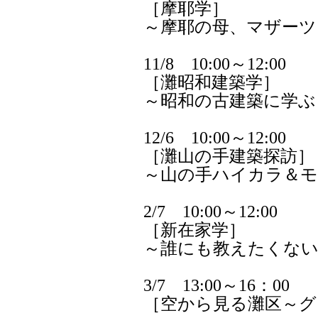
［摩耶学］
～摩耶の母、マザーツ
11/8 10:00～12:00
［灘昭和建築学］
～昭和の古建築に学ぶ
12/6 10:00～12:00
［灘山の手建築探訪］
～山の手ハイカラ＆
2/7 10:00～12:00
［新在家学］
～誰にも教えたくない
3/7 13:00～16：00
［空から見る灘区～グ