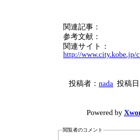
関連記事：
参考文献：
関連サイト：
http://www.city.kobe.jp/
投稿者：
nada
投稿日：
Powered by
Xwo
閲覧者のコメント