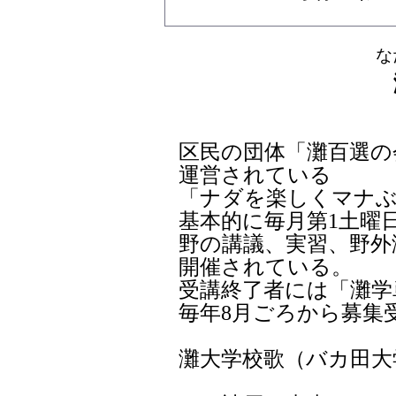
な
区民の団体「灘百選の会
運営されている
「ナダを楽しくマナぶ
基本的に毎月第1土曜
野の講議、実習、野外
開催されている。
受講終了者には「灘学
毎年8月ごろから募集
灘大学校歌（バカ田大