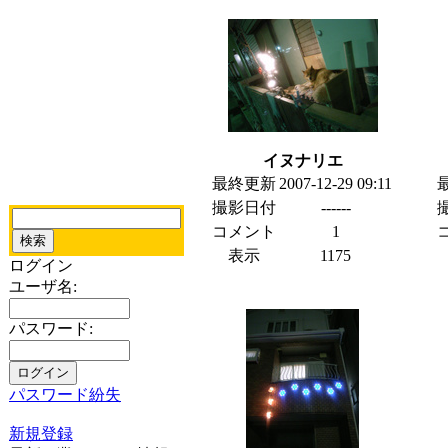
イヌナリエ
最終更新
2007-12-29 09:11
撮影日付
------
コメント
1
表示
1175
ログイン
ユーザ名:
パスワード:
パスワード紛失
新規登録