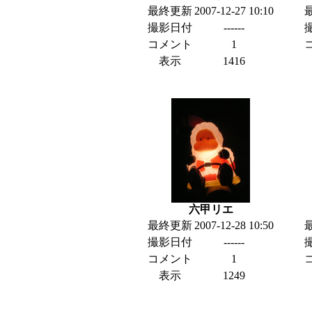
最終更新
2007-12-27 10:10
撮影日付
------
コメント
1
表示
1416
六甲リエ
最終更新
2007-12-28 10:50
撮影日付
------
コメント
1
表示
1249