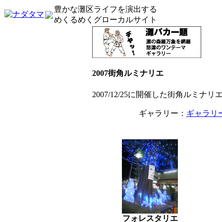
豊かな灘区ライフを演出する
めくるめくグローカルサイト
2007街角ルミナリエ
2007/12/25に開催した街角ルミ
ギャラリー：
ギャラリ
フォレスタリエ