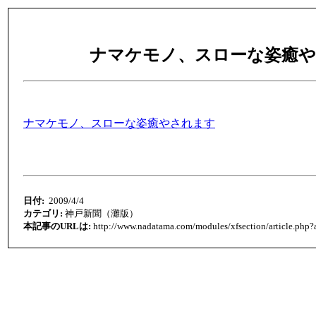
ナマケモノ、スローな姿癒
ナマケモノ、スローな姿癒やされます
日付:
2009/4/4
カテゴリ:
神戸新聞（灘版）
本記事のURLは:
http://www.nadatama.com/modules/xfsection/article.php?