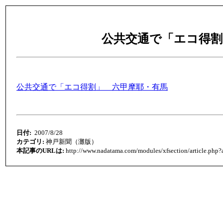
公共交通で「エコ得割
公共交通で「エコ得割」 六甲摩耶・有馬
日付:
2007/8/28
カテゴリ:
神戸新聞（灘版）
本記事のURLは:
http://www.nadatama.com/modules/xfsection/article.php?