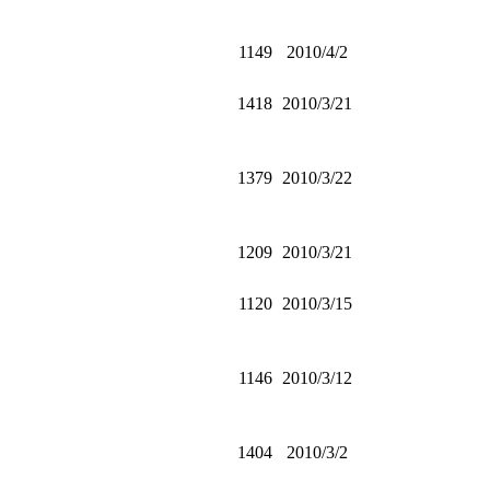
1149
2010/4/2
1418
2010/3/21
1379
2010/3/22
1209
2010/3/21
1120
2010/3/15
1146
2010/3/12
1404
2010/3/2