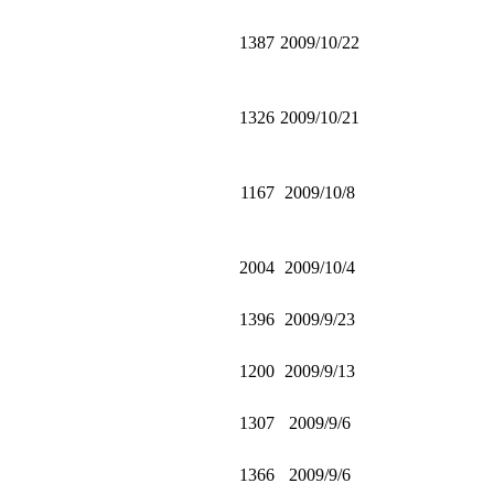
1387
2009/10/22
1326
2009/10/21
1167
2009/10/8
2004
2009/10/4
1396
2009/9/23
1200
2009/9/13
1307
2009/9/6
1366
2009/9/6