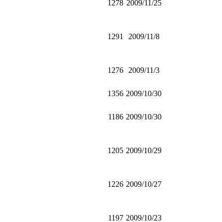
1278
2009/11/25
1291
2009/11/8
1276
2009/11/3
1356
2009/10/30
1186
2009/10/30
1205
2009/10/29
1226
2009/10/27
1197
2009/10/23