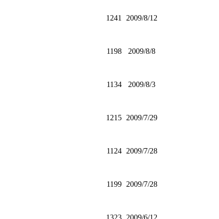
1241
2009/8/12
1198
2009/8/8
1134
2009/8/3
1215
2009/7/29
1124
2009/7/28
1199
2009/7/28
1323
2009/6/12