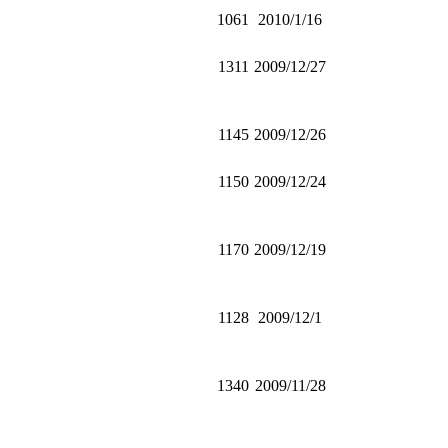
1061
2010/1/16
1311
2009/12/27
1145
2009/12/26
1150
2009/12/24
1170
2009/12/19
1128
2009/12/1
1340
2009/11/28