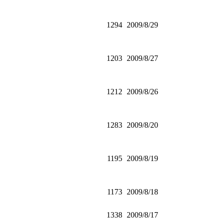
1294
2009/8/29
1203
2009/8/27
1212
2009/8/26
1283
2009/8/20
1195
2009/8/19
1173
2009/8/18
1338
2009/8/17