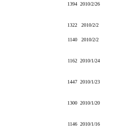
1394
2010/2/26
1322
2010/2/2
1140
2010/2/2
1162
2010/1/24
1447
2010/1/23
1300
2010/1/20
1146
2010/1/16