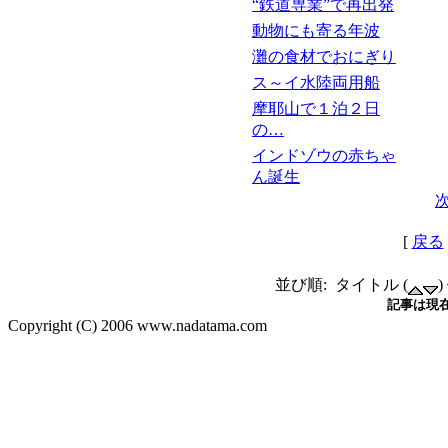
“鉄道専業”で再出発
動物にも寄る年波
灘の食材でおにぎり
ス～イ水陸両用船
摩耶山で１泊２日
の…
インドゾウの赤ちゃ
ん誕生
[
戻る
並び順: タイトル (
)
記事は現在
Copyright (C) 2006 www.nadatama.com