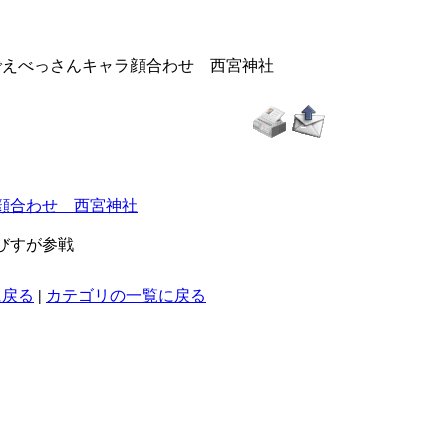
山でえべっさんキャラ顔合わせ 西宮神社
顔合わせ 西宮神社
びすが参戦
に戻る
|
カテゴリの一覧に戻る