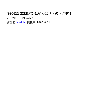
[990611-22]灘パンはやっぱり○○の○○だぜ！
カテゴリ : 1999年6月
投稿者:
Naddist
掲載日: 1999-6-11