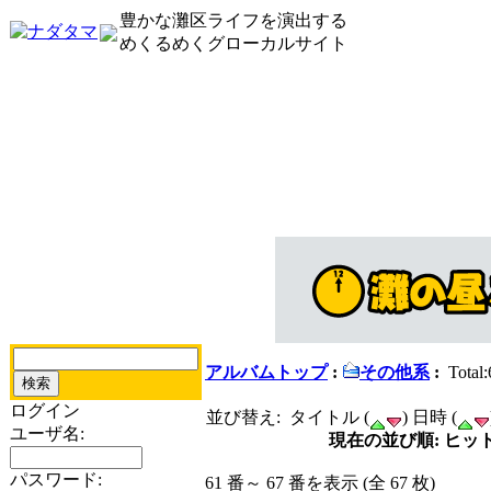
豊かな灘区ライフを演出する
めくるめくグローカルサイト
アルバムトップ
:
その他系
:
Total:
ログイン
並び替え: タイトル (
) 日時 (
ユーザ名:
現在の並び順: ヒット
パスワード:
61 番～ 67 番を表示 (全 67 枚)