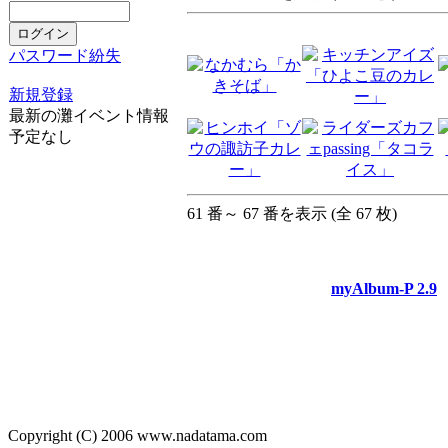
パスワード紛失
新規登録
最新の灘イベント情報
予定なし
61 番～ 67 番を表示 (全 67 枚)
myAlbum-P 2.9
Copyright (C) 2006 www.nadatama.com