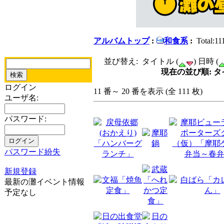
アルバムトップ
:
和食系
:
Total:11
並び替え: タイトル (
) 日時 (
現在の並び順: タイト
ログイン
11 番～ 20 番を表示 (全 111 枚)
ユーザ名:
パスワード:
パスワード紛失
新規登録
最新の灘イベント情報
予定なし