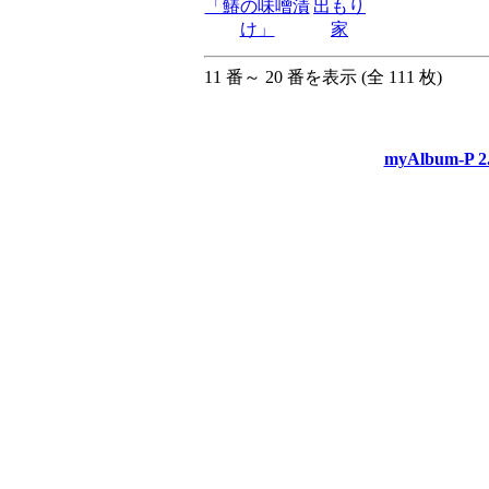
11 番～ 20 番を表示 (全 111 枚)
myAlbum-P 2