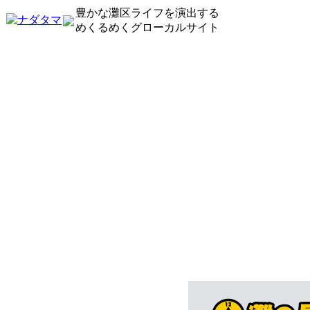
豊かな灘区ライフを演出する
めくるめくグローカルサイト