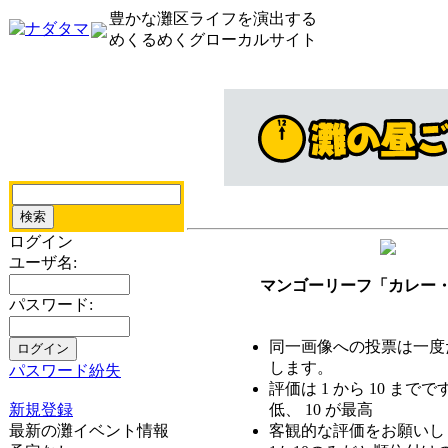
豊かな灘区ライフを演出する
めくるめくグローカルサイト
ログイン
ユーザ名:
マンゴーリーフ「カレー
パスワード:
同一画像への投票は一度
します。
パスワード紛失
評価は 1 から 10 までで
新規登録
低、 10 が最高
最新の灘イベント情報
客観的な評価をお願いし