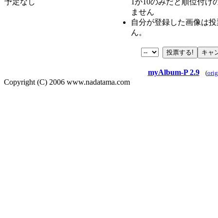
予定なし
1か10のみだと順位付け
ません
自分が登録した画像は投
ん。
myAlbum-P 2.9
(
orig
Copyright (C) 2006 www.nadatama.com