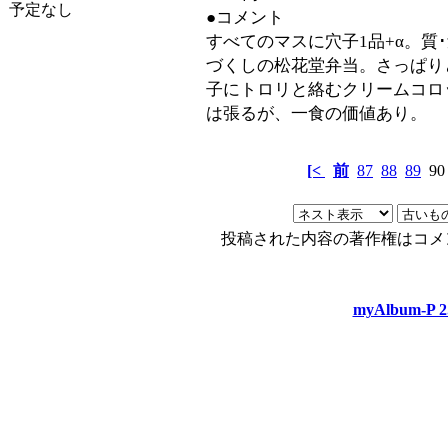
予定なし
●コメント
すべてのマスに穴子1品+α。質
づくしの松花堂弁当。さっぱり
子にトロリと絡むクリームコロ
は張るが、一食の価値あり。
[<
前
87
88
89
9
投稿された内容の著作権はコメ
myAlbum-P 2