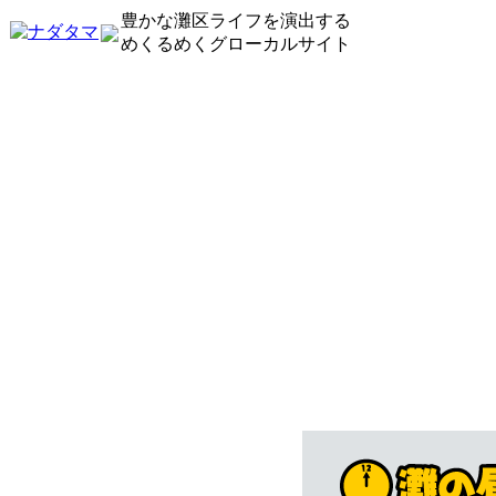
豊かな灘区ライフを演出する
めくるめくグローカルサイト