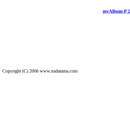
myAlbum-P 2
Copyright (C) 2006 www.nadatama.com