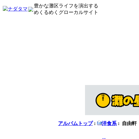
豊かな灘区ライフを演出する
めくるめくグローカルサイト
アルバムトップ
:
洋食系
: 自由軒