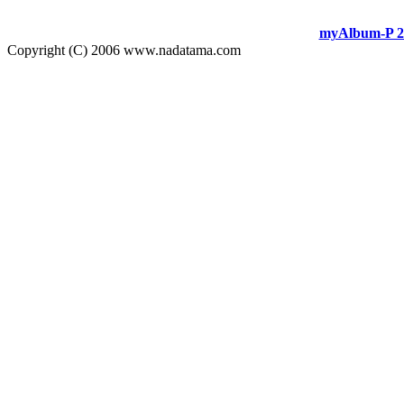
myAlbum-P 2
Copyright (C) 2006 www.nadatama.com