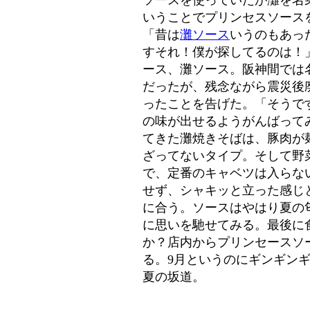
ソースを使っていたが灘を名
いうことでプリンセスソース
「昔は
灘ソース
いうのもあっ
すそれ！僕が探してるのは！
ース、灘ソース。阪神間では
だったが、残念ながら震災後
ったことを告げた。「そうで
の味が出せるようがんばって
てきた灘焼きそばは、豚肉が
ざってないタイプ。そして野
で、定番のキャベツは入らな
せず、シャキッと立った感じ
に合う。ソースはやはり夏の
に思いを馳せてみる。最後に
か？店内からプリンセースソ
る。9月というのにギンギン
夏の坂道。