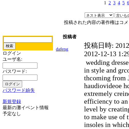
1
2
3
4
5
投稿された内容の著作権はコメ
投稿者
投稿日時:
2012
dafeng
2012-12-13 1:2
ログイン
ユーザ名:
wedding dresses
in style and gr
パスワード:
thcoming from 
haudiovideoe hc
パスワード紛失
extremely crein
efficiency to an
新規登録
最新の灘イベント情報
level by creatin
予定なし
to make use of
insoles in which