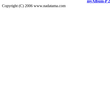
myAlbum-P 2
Copyright (C) 2006 www.nadatama.com