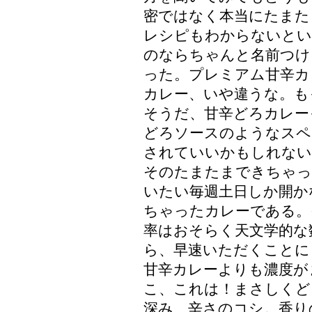
密ではなく本当にたまた
レシピもわからないとい
のならちゃんと名前つけ
った。プレミアム甘辛カ
カレー、いや違うな。も
そうだ、甘辛どろカレー
どろソースのようなスペ
されていいかもしれない
そのたまたまできちゃっ
いたい毎週土日しか開か
ちゃったカレーである。
率はおそらく天文学的な
ら、早速いただくことに
甘辛カレーよりも濃度が
こ、これは！まさしくど
深み、辛さのコシ。香り