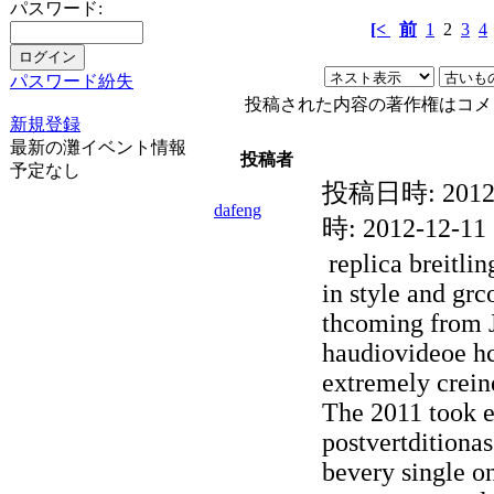
パスワード:
[<
前
1
2
3
4
パスワード紛失
投稿された内容の著作権はコメ
新規登録
最新の灘イベント情報
投稿者
予定なし
投稿日時:
2012
dafeng
時:
2012-12-11 
replica breitlin
in style and gr
thcoming from 
haudiovideoe hc
extremely crei
The 2011 took e
postvertditionas
bevery single o