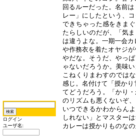
回るルーだった。名前は
レー」にしたという、コ
できちゃった感をきまぐ
たらしいのだが、「気ま
は違うよな。一期一会カ
や作務衣を着たオヤジが
やだな。そうだ、やっぱ
ゃないだろうか。美味い
こねくりまわすのではな
感じ。名付けて「授かり
てどうだろう。「かり・
のリズムも悪くないぞ、
いつできるかわからんよ
しれない」とマスターは
ログイン
カレーは授かりものなの
ユーザ名: