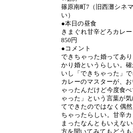
篠原南町7（旧西灘シネ
い）
●本日の昼食
きまぐれ甘辛どろカレー
850円
●コメント
できちゃった婚ってあり
かり婚というらしい。確
いし「できちゃった」で
カレーのマスターが、お
ゃったんだけど今度食べ
ゃった」という言葉が気
てできたのではなく偶然
ちゃったらしい。甘辛カ
まったなんともいえない
方を聞いてみてもどうも