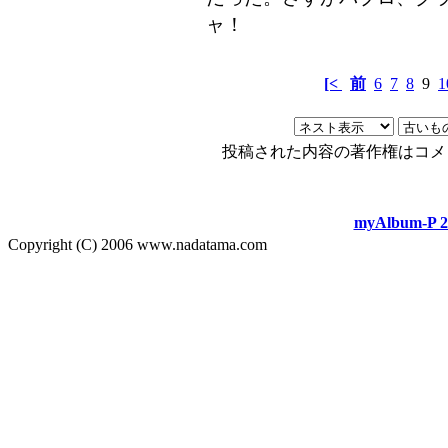
ャ！
[<
前
6
7
8
9
1
投稿された内容の著作権はコメ
myAlbum-P 2
Copyright (C) 2006 www.nadatama.com