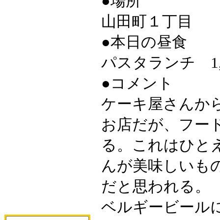
●場所
山田町１丁目
●本日の昼食
パスタランチ 1,
●コメント
ケーキ屋さんか
お店だが、フー
る。これはひと
んが美味しいも
だと思われる。
ベルギービール