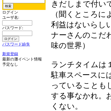
きだしまで付い
ログイン
（聞くところに
ユーザ名:
利益はないらし
パスワード:
ナーさんのこだ
味の世界）
パスワード紛失
新規登録
最新の灘イベント情報
ランチタイムは
予定なし
駐車スペースに
っていることも
する事なかれ。
くない。