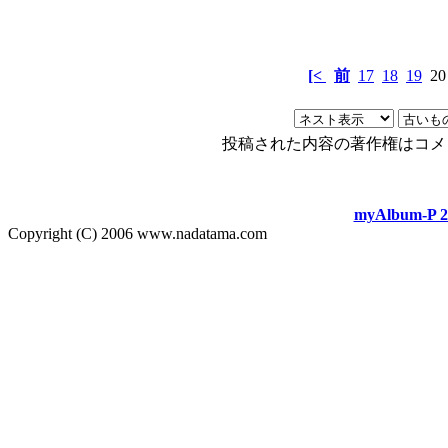
[<
前
17
18
19
2
投稿された内容の著作権はコメ
myAlbum-P 2
Copyright (C) 2006 www.nadatama.com