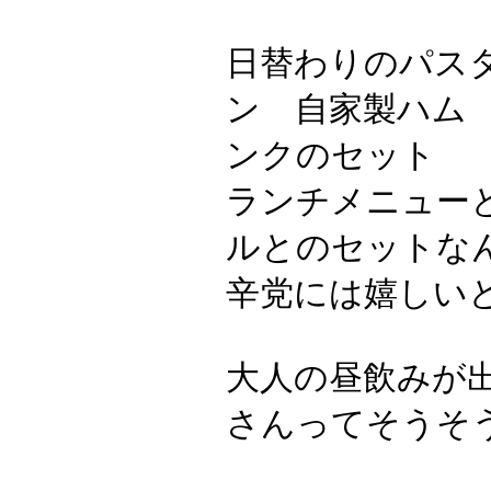
日替わりのパス
ン 自家製ハム
ンクのセット
ランチメニュー
ルとのセットな
辛党には嬉しい
大人の昼飲みが
さんってそうそ