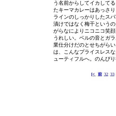
う名前からしてイカしてる
たキーマカレーはあっさり
ラインのしっかりしたスパ
漬けではなく梅干というの
がらなによりニコニコ笑顔
うれしい。ベルの音とガラ
業仕分けだのとせちがらい
は、こんなプライスレスな
ューティフルへ。のんびり
[<
前
32
33