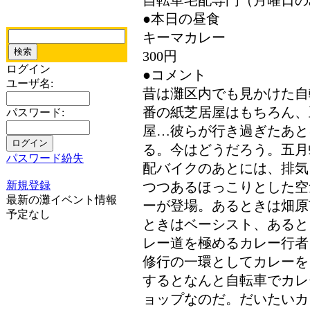
自転車宅配専門（月曜日の
●本日の昼食
キーマカレー
300円
ログイン
●コメント
ユーザ名:
昔は灘区内でも見かけた自
番の紙芝居屋はもちろん、
パスワード:
屋…彼らが行き過ぎたあと
る。今はどうだろう。五月
パスワード紛失
配バイクのあとには、排気
新規登録
つつあるほっこりとした空
最新の灘イベント情報
ーが登場。あるときは畑原
予定なし
ときはベーシスト、あると
レー道を極めるカレー行者
修行の一環としてカレーを
するとなんと自転車でカレ
ョップなのだ。だいたいカ