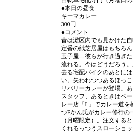
自転車宅配専門（月曜日の
●本日の昼食
キーマカレー
300円
●コメント
昔は灘区内でも見かけた自
定番の紙芝居屋はもちろん
玉子屋…彼らが行き過ぎた
流れる。今はどうだろう。
去る宅配バイクのあとには
い。失われつつあるほっこ
リバリーカレーが登場。あ
スタッフ、あるときはベー
レー店「L」でカレー道を
つFかん氏がカレー修行の
（月曜限定）。注文すると
くれるっつうスローショッ