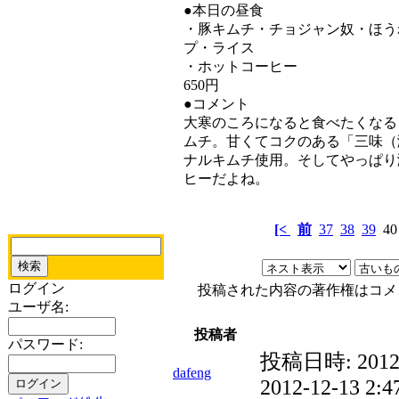
●本日の昼食
・豚キムチ・チョジャン奴・ほう
プ・ライス
・ホットコーヒー
650円
●コメント
大寒のころになると食べたくなる
ムチ。甘くてコクのある「三味（
ナルキムチ使用。そしてやっぱり
ヒーだよね。
[<
前
37
38
39
4
ログイン
投稿された内容の著作権はコメ
ユーザ名:
投稿者
パスワード:
投稿日時:
2012
dafeng
2012-12-13 2:4