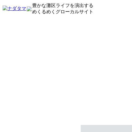
豊かな灘区ライフを演出する
めくるめくグローカルサイト