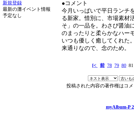
新規登録
●コメント
最新の灘イベント情報
今月いっぱいで平日ランチ
予定なし
る新家。惜別に、市場素材
そ」の一品を。わさび醤油
のまったりと柔らかなハー
いつも優しく癒してくれた
来通りなので、念のため。
[<
前
78
79
80
8
投稿された内容の著作権はコメ
myAlbum-P 2