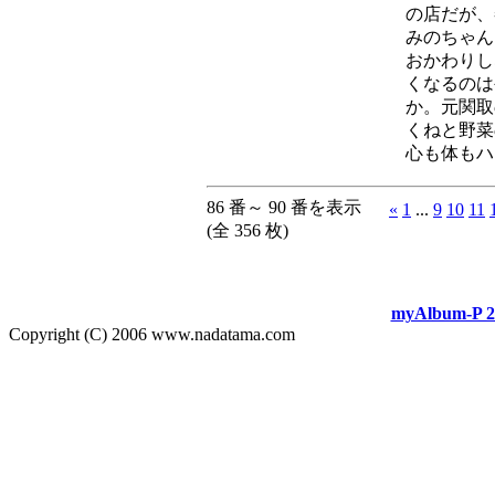
の店だが、
みのちゃん
おかわりし
くなるのは
か。元関取
くねと野菜
心も体もハ
86 番～ 90 番を表示
«
1
...
9
10
11
(全 356 枚)
myAlbum-P 2
Copyright (C) 2006 www.nadatama.com