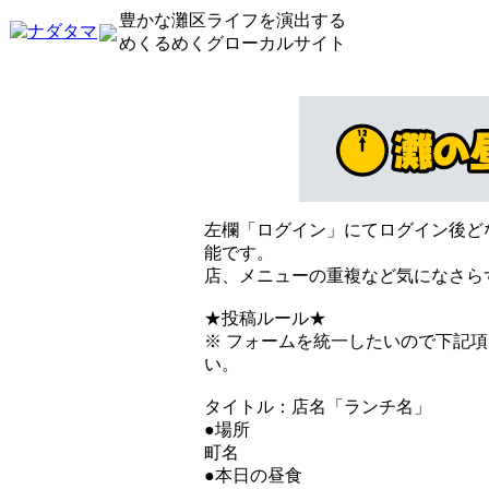
豊かな灘区ライフを演出する
めくるめくグローカルサイト
左欄「ログイン」にてログイン後ど
能です。
店、メニューの重複など気になさら
★投稿ルール★
※ フォームを統一したいので下記
い。
タイトル：店名「ランチ名」
●場所
町名
●本日の昼食