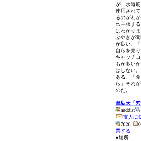
が、水道筋
使用されて
るのがわか
己主張する
ばわかりま
ぶやきが聞
が良い。「
自らを売り
キャッチコ
もが多いか
はしない。
ある。「食
ら」それが
のだ。
韋駄天「穴
naddist
友人に
7828
票する
●場所