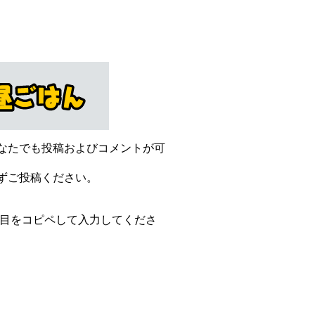
なたでも投稿およびコメントが可
ずご投稿ください。
項目をコピペして入力してくださ