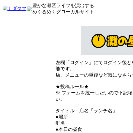
豊かな灘区ライフを演出する
めくるめくグローカルサイト
左欄「ログイン」にてログイン後ど
能です。
店、メニューの重複など気になさら
★投稿ルール★
※ フォームを統一したいので下記
い。
タイトル：店名「ランチ名」
●場所
町名
●本日の昼食