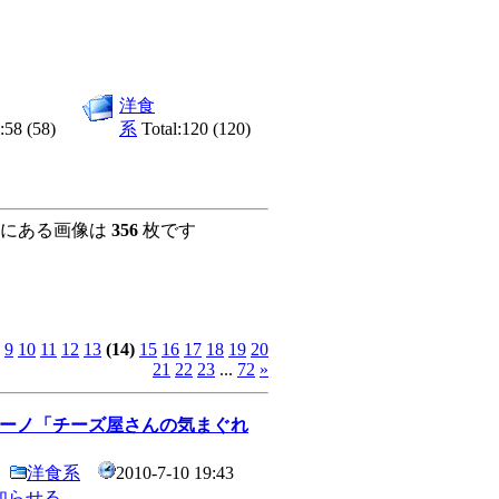
洋食
:58 (58)
系
Total:120 (120)
にある画像は
356
枚です
9
10
11
12
13
(14)
15
16
17
18
19
20
21
22
23
...
72
»
ーノ「チーズ屋さんの気まぐれ
洋食系
2010-7-10 19:43
知らせる