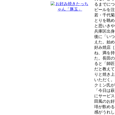
るまでにつ
ビールを注
若・千代菊
とりを眺め
と思いきや
兵庫区出身
後に「いつ
えた。始め
好み焼店［
ね、満を持
た。長田の
ると「師匠
だと教えて
りと焼き上
いただく。
クミン氏が
「今日は萩
にサービス
田風のお好
琲が飲める
感がうれし