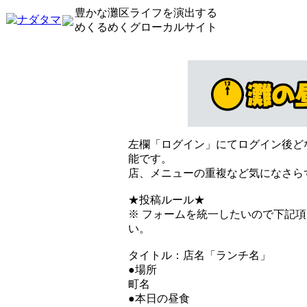
豊かな灘区ライフを演出する
めくるめくグローカルサイト
左欄「ログイン」にてログイン後ど
能です。
店、メニューの重複など気になさら
★投稿ルール★
※ フォームを統一したいので下記
い。
タイトル：店名「ランチ名」
●場所
町名
●本日の昼食