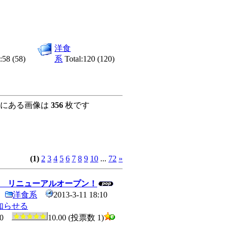
洋食
:58 (58)
系
Total:120 (120)
にある画像は
356
枚です
(1)
2
3
4
5
6
7
8
9
10
...
72
»
 リニューアルオープン！
洋食系
2013-3-11 18:10
知らせる
0
10.00 (投票数 1)