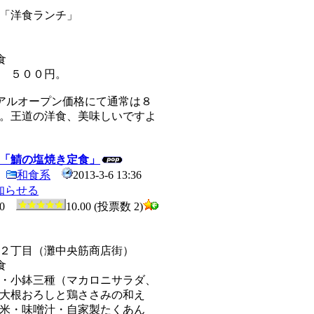
「洋食ランチ」
食
 ５００円。
アルオープン価格にて通常は８
。王道の洋食、美味しいですよ
「鯖の塩焼き定食」
和食系
2013-3-6 13:36
知らせる
0
10.00 (投票数 2)
２丁目（灘中央筋商店街）
食
・小鉢三種（マカロニサラダ、
大根おろしと鶏ささみの和え
米・味噌汁・自家製たくあん