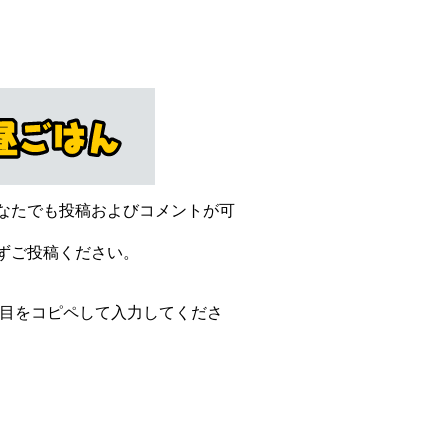
なたでも投稿およびコメントが可
ずご投稿ください。
項目をコピペして入力してくださ