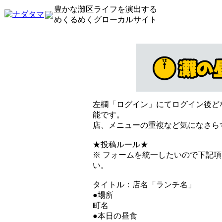
豊かな灘区ライフを演出する
めくるめくグローカルサイト
左欄「ログイン」にてログイン後ど
能です。
店、メニューの重複など気になさら
★投稿ルール★
※ フォームを統一したいので下記
い。
タイトル：店名「ランチ名」
●場所
町名
●本日の昼食